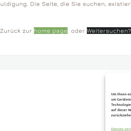
uldigung. Die Seite, die Sie suchen, existiert
Zurück zur
home page
oder
Weitersuchen
Um Ihnen ei
um Gerätein
Technologie
auf dieser 
zurückziehe
Dienste ver