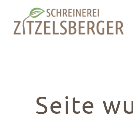
Kontakt
Schreine
Seite w