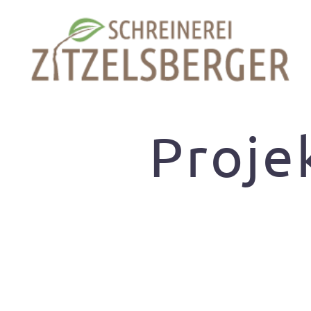
Kontakt
Schreine
Proje