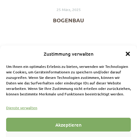
25 März, 2025
BOGENBAU
6 März, 2025
Zustimmung verwalten
TREPPPE HISTORISCH
Um Ihnen ein optimales Erlebnis zu bieten, verwenden wir Technologien
wie Cookies, um Geräteinformationen zu speichern und/oder darauf
zuzugreifen. Wenn Sie diesen Technologien zustimmen, können wir
Daten wie das Surfverhalten oder eindeutige IDs auf dieser Website
verarbeiten. Wenn Sie Ihre Zustimmung nicht erteilen oder zurückziehen,
können bestimmte Merkmale und Funktionen beeinträchtigt werden.
Dienste verwalten
Akzeptieren
Impressum
Datenschutz
Cookie-Richtlinie (EU)
Home